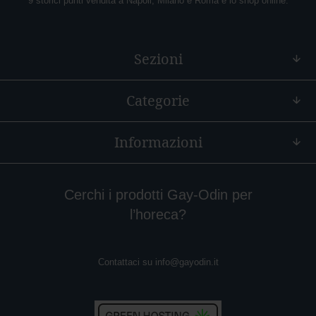
9 storici punti vendita a Napoli, Milano e Roma e lo shop online.
Sezioni
Categorie
Informazioni
Cerchi i prodotti Gay-Odin per
l’horeca?
Contattaci su
info@gayodin.it