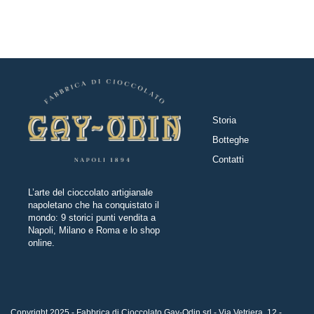
Storia
Botteghe
Contatti
L’arte del cioccolato artigianale
napoletano che ha conquistato il
mondo: 9 storici punti vendita a
Napoli, Milano e Roma e lo shop
online.
Copyright 2025 - Fabbrica di Cioccolato Gay-Odin srl - Via Vetriera, 12 -