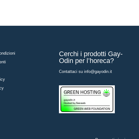
Cerchi i prodotti Gay-
ondizioni
Odin per l’horeca?
enti
Contattaci su
info@gayodin.it
icy
icy