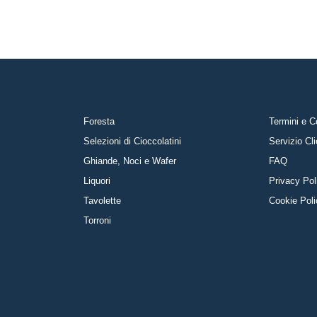
Foresta
Termini e C
Selezioni di Cioccolatini
Servizio Cli
Ghiande, Noci e Wafer
FAQ
Liquori
Privacy Pol
Tavolette
Cookie Pol
Torroni