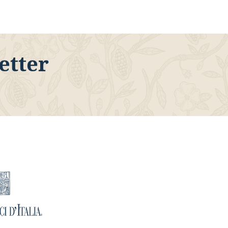
letter