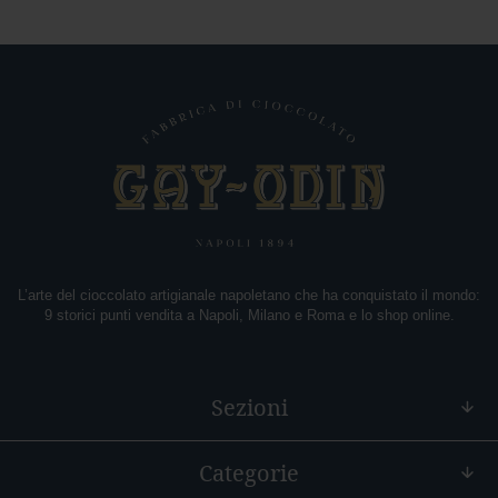
f
è
E
x
t
r
a
c
a
c
a
o
P
L’arte del cioccolato artigianale napoletano che ha conquistato il mondo:
e
9 storici punti vendita a Napoli, Milano e Roma e lo shop online.
p
e
r
o
Sezioni
n
c
i
Categorie
n
o