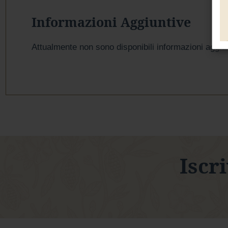
Informazioni Aggiuntive
Attualmente non sono disponibili informazioni aggiu
Iscri