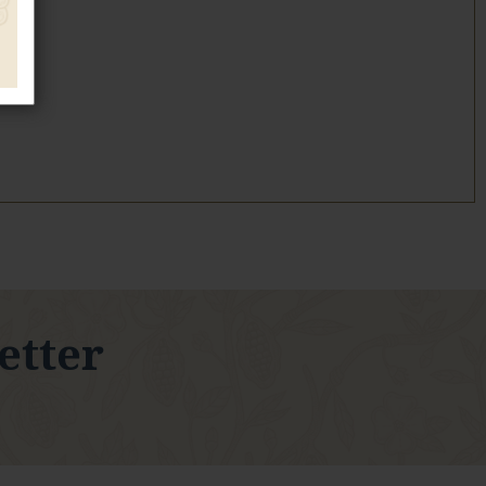
letter