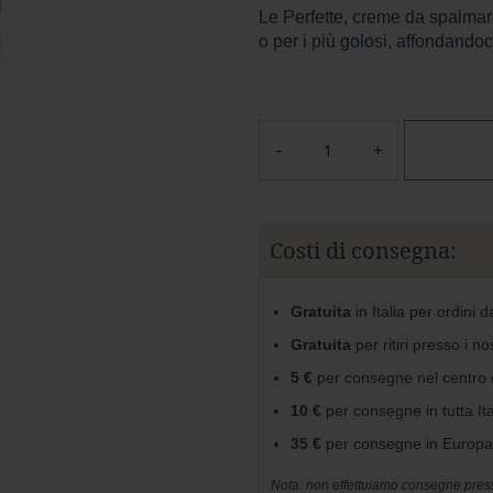
Le Perfette, creme da spalmare 
o per i più golosi, affondandoc
Costi di consegna:
Gratuita
in Italia per ordini 
Gratuita
per ritiri presso i no
5 €
per consegne nel centro c
10 €
per consegne in tutta It
35 €
per consegne in Europa
Nota: non effettuiamo consegne presso