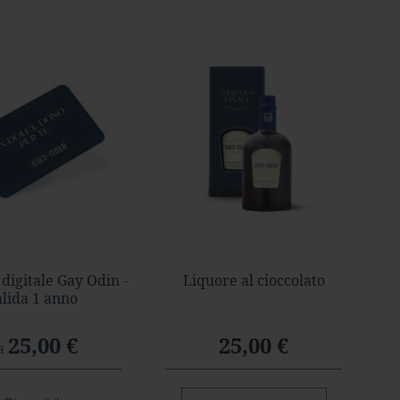
 digitale Gay Odin -
Liquore al cioccolato
alida 1 anno
25,00 €
25,00 €
a