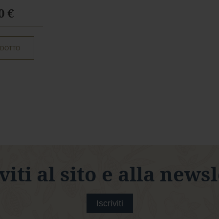
0 €
ODOTTO
viti al sito e alla news
Iscriviti