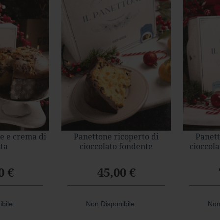
e e crema di
Panettone ricoperto di
Panett
sta
cioccolato fondente
cioccola
0 €
45,00 €
ibile
Non Disponibile
Non