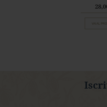
28,0
VAI AL PR
Iscri