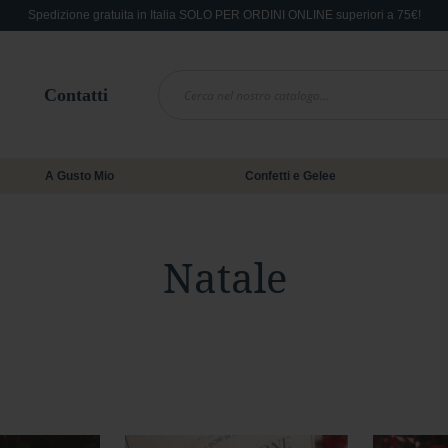
Spedizione gratuita in Italia SOLO PER ORDINI ONLINE superiori a 75€!
Contatti
A Gusto Mio
Confetti e Gelee
Natale