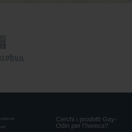
Cerchi i prodotti Gay-
ondizioni
Odin per l’horeca?
enti