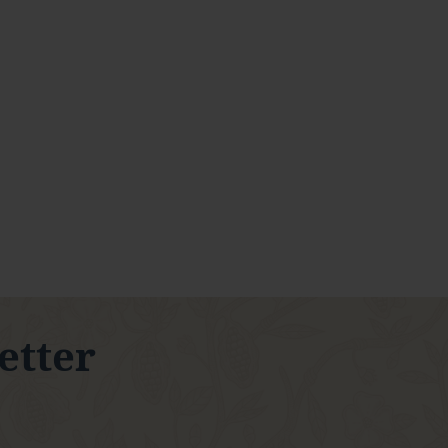
letter