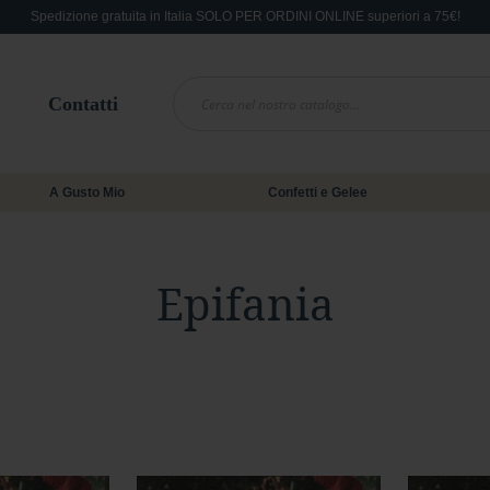
Spedizione gratuita in Italia SOLO PER ORDINI ONLINE superiori a 75€!
Contatti
A Gusto Mio
Confetti e Gelee
Epifania