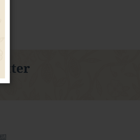
letter