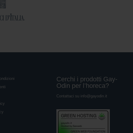
Cerchi i prodotti Gay-
ondizioni
Odin per l’horeca?
enti
Contattaci su
info@gayodin.it
icy
icy