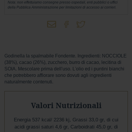
Nota: non effettuiamo consegne presso ospedali, enti pubblici o uffici
Wafer
della Pubblica Amministrazione per limitazioni di accesso ai corrieri.
Tavolette
F
o
n
d
e
n
Godinella la spalmabile Fondente. Ingredienti: NOCCIOLE
t
(38%), cacao (26%), zucchero, burro di cacao, lecitina di
e
SOIA. Mescolare prima dell'uso. L'olio ed i puntini bianchi
che potrebbero affiorare sono dovuti agli ingredienti
L
a
naturalmente contenuti.
t
t
e
Valori Nutrizionali
P
i
s
Energia 537 kcal/ 2236 kj, Grassi 33,0 gr, di cui
t
acidi grassi saturi 4,6 gr, Carboidrati 45,0 gr, di
a